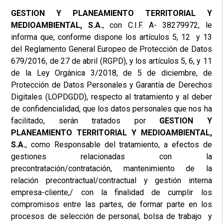
GESTION Y PLANEAMIENTO TERRITORIAL Y
MEDIOAMBIENTAL, S.A.
, con C.I.F. A- 38279972, le
informa que, conforme dispone los artículos 5, 12 y 13
del Reglamento General Europeo de Protección de Datos
679/2016, de 27 de abril (RGPD), y los artículos 5, 6, y 11
de la Ley Orgánica 3/2018, de 5 de diciembre, de
Protección de Datos Personales y Garantía de Derechos
Digitales (LOPDGDD), respecto al tratamiento y al deber
de confidencialidad, que los datos personales que nos ha
facilitado, serán tratados por
GESTION Y
PLANEAMIENTO TERRITORIAL Y MEDIOAMBIENTAL,
S.A.
, como Responsable del tratamiento, a efectos de
gestiones relacionadas con la
precontratación/contratación, mantenimiento de la
relación precontractual/contractual y gestión interna
empresa-cliente,/ con la finalidad de cumplir los
compromisos entre las partes, de formar parte en los
procesos de selección de personal, bolsa de trabajo y