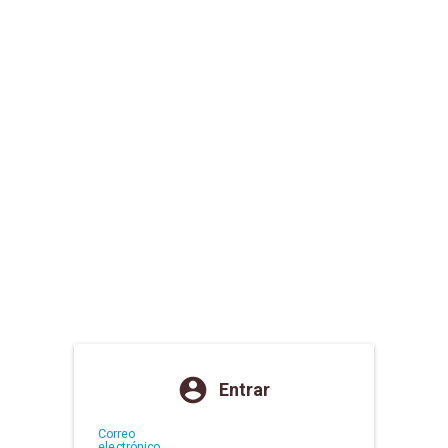
account_circle
Entrar
Correo
electrónico