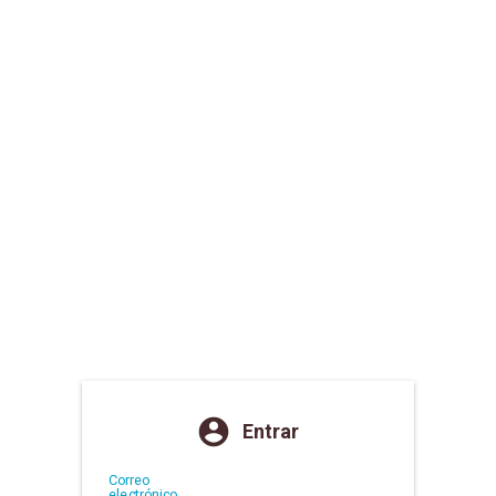
account_circle
Entrar
Correo
electrónico